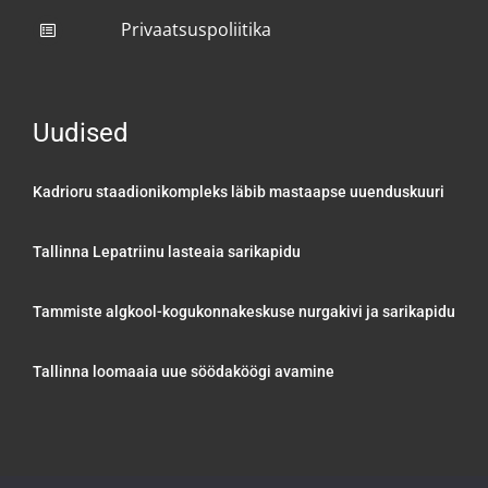
Privaatsuspoliitika
Uudised
Kadrioru staadionikompleks läbib mastaapse uuenduskuuri
Tallinna Lepatriinu lasteaia sarikapidu
Tammiste algkool-kogukonnakeskuse nurgakivi ja sarikapidu
Tallinna loomaaia uue söödaköögi avamine