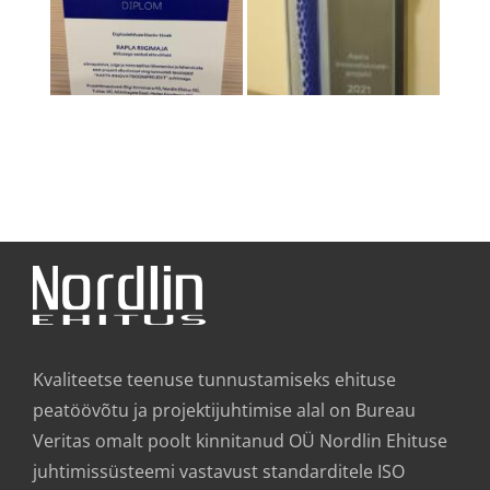
Kvaliteetse teenuse tunnustamiseks ehituse
peatöövõtu ja projektijuhtimise alal on Bureau
Veritas omalt poolt kinnitanud OÜ Nordlin Ehituse
juhtimissüsteemi vastavust standarditele ISO